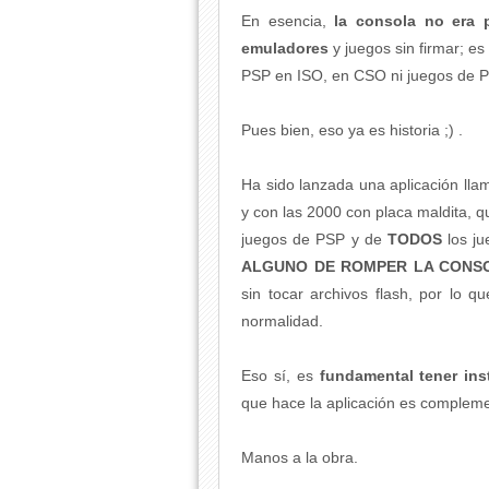
En esencia,
la consola no era p
emuladores
y juegos sin firmar; e
PSP en ISO, en CSO ni juegos de 
Pues bien, eso ya es historia ;) .
Ha sido lanzada una aplicación lla
y con las 2000 con placa maldita, 
juegos de PSP y de
TODOS
los j
ALGUNO DE ROMPER LA CONS
sin tocar archivos flash, por lo qu
normalidad.
Eso sí, es
fundamental tener in
que hace la aplicación es complemen
Manos a la obra.