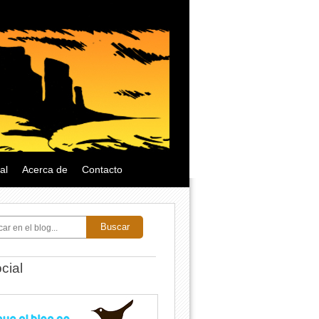
al
Acerca de
Contacto
Buscar
cial