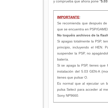
y comprueba que ahora pone "
5.0
IMPORTANTE
:
Se recomienda que después de 
que se encuentra en PSP/GAME
No toquéis archivos de la flas
Si apagas totalmente la PSP, te
principio, incluyendo el HEN. 
suspender la PSP, no apagándolo,
batería.
Si se apaga la PSP, tienes que 
instalación del 5.03 GEN-A (mom
tienes que pulsar O.
Es normal que al ejecutar un b
pulsa Select para acceder al 
Sony NP9660.