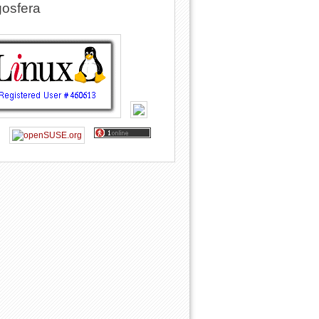
osfera