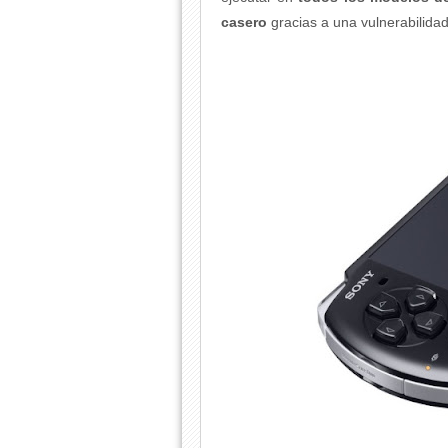
casero
gracias a una vulnerabilida