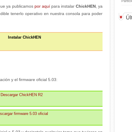
Parti
ue ya publicamos
por aquí
para instalar
ChickHEN
, ya
dible tenerlo operativo en nuestra consola para poder
Úl
Instalar ChickHEN
ción y el firmware oficial 5.03:
Descargar ChickHEN R2
scargar firmware 5.03 oficial