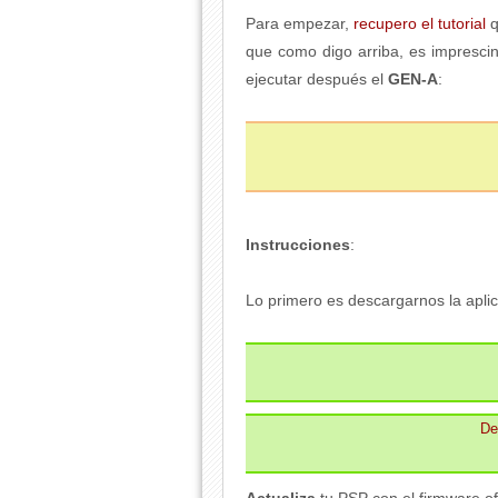
Para empezar,
recupero el tutorial
q
que como digo arriba, es imprescin
ejecutar después el
GEN-A
:
Instrucciones
:
Lo primero es descargarnos la aplica
De