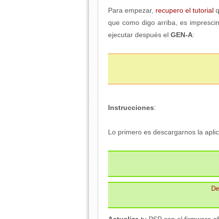
Para empezar,
recupero el tutorial
q
que como digo arriba, es imprescin
ejecutar después el
GEN-A
:
Instrucciones
:
Lo primero es descargarnos la aplica
De