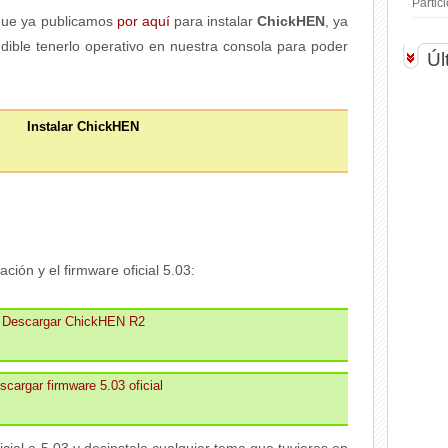
Parti
ue ya publicamos
por aquí
para instalar
ChickHEN
, ya
dible tenerlo operativo en nuestra consola para poder
Úl
Instalar ChickHEN
ción y el firmware oficial 5.03:
Descargar ChickHEN R2
scargar firmware 5.03 oficial