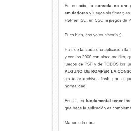
En esencia,
la consola no era p
emuladores
y juegos sin firmar; e
PSP en ISO, en CSO ni juegos de 
Pues bien, eso ya es historia ;) .
Ha sido lanzada una aplicación lla
y con las 2000 con placa maldita, 
juegos de PSP y de
TODOS
los j
ALGUNO DE ROMPER LA CONS
sin tocar archivos flash, por lo qu
normalidad.
Eso sí, es
fundamental tener in
que hace la aplicación es complemen
Manos a la obra.