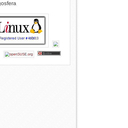
osfera