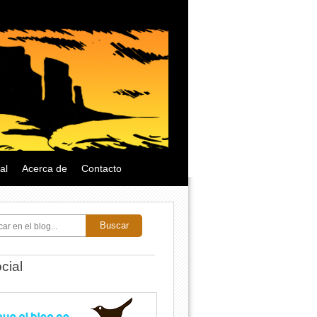
al
Acerca de
Contacto
Buscar
cial