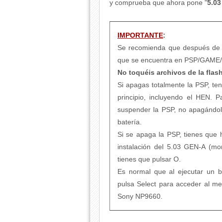
y comprueba que ahora pone "
5.0
IMPORTANTE
:
Se recomienda que después de 
que se encuentra en PSP/GAME
No toquéis archivos de la flas
Si apagas totalmente la PSP, te
principio, incluyendo el HEN. 
suspender la PSP, no apagándolo,
batería.
Si se apaga la PSP, tienes que 
instalación del 5.03 GEN-A (mom
tienes que pulsar O.
Es normal que al ejecutar un b
pulsa Select para acceder al 
Sony NP9660.