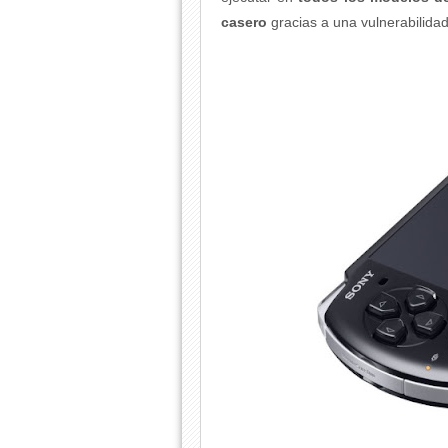
casero
gracias a una vulnerabilida