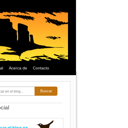
al
Acerca de
Contacto
Buscar
cial