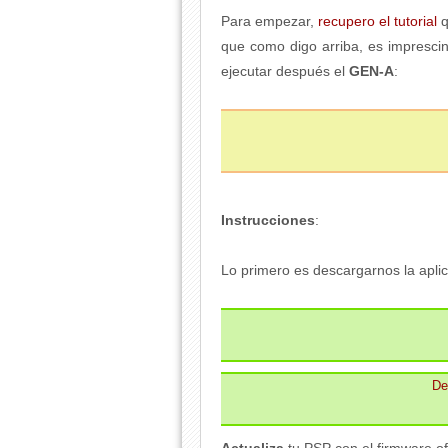
Para empezar,
recupero el tutorial
q
que como digo arriba, es imprescin
ejecutar después el
GEN-A
:
Instrucciones
:
Lo primero es descargarnos la aplica
De