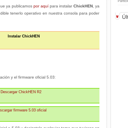
Parti
ue ya publicamos
por aquí
para instalar
ChickHEN
, ya
dible tenerlo operativo en nuestra consola para poder
Úl
Instalar ChickHEN
ción y el firmware oficial 5.03:
Descargar ChickHEN R2
scargar firmware 5.03 oficial