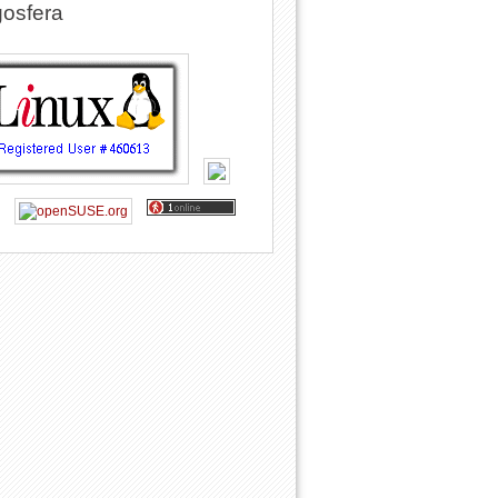
osfera