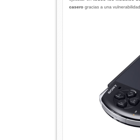
casero
gracias a una vulnerabilida