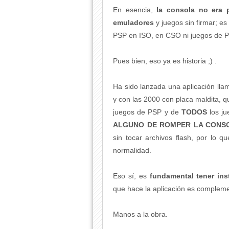
En esencia,
la consola no era p
emuladores
y juegos sin firmar; e
PSP en ISO, en CSO ni juegos de 
Pues bien, eso ya es historia ;) .
Ha sido lanzada una aplicación lla
y con las 2000 con placa maldita, 
juegos de PSP y de
TODOS
los j
ALGUNO DE ROMPER LA CONS
sin tocar archivos flash, por lo qu
normalidad.
Eso sí, es
fundamental tener in
que hace la aplicación es complemen
Manos a la obra.