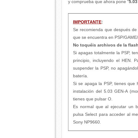
y comprueba que ahora pone "
5.0
IMPORTANTE
:
Se recomienda que después de 
que se encuentra en PSP/GAME
No toquéis archivos de la flas
Si apagas totalmente la PSP, te
principio, incluyendo el HEN. 
suspender la PSP, no apagándolo,
batería.
Si se apaga la PSP, tienes que 
instalación del 5.03 GEN-A (mom
tienes que pulsar O.
Es normal que al ejecutar un b
pulsa Select para acceder al 
Sony NP9660.