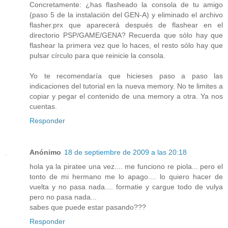
Concretamente: ¿has flasheado la consola de tu amigo
(paso 5 de la instalación del GEN-A) y eliminado el archivo
flasher.prx que aparecerá después de flashear en el
directorio PSP/GAME/GENA? Recuerda que sólo hay que
flashear la primera vez que lo haces, el resto sólo hay que
pulsar círculo para que reinicie la consola.
Yo te recomendaría que hicieses paso a paso las
indicaciones del tutorial en la nueva memory. No te limites a
copiar y pegar el contenido de una memory a otra. Ya nos
cuentas.
Responder
Anónimo
18 de septiembre de 2009 a las 20:18
hola ya la piratee una vez.... me funciono re piola... pero el
tonto de mi hermano me lo apago.... lo quiero hacer de
vuelta y no pasa nada.... formatie y cargue todo de vulya
pero no pasa nada...
sabes que puede estar pasando???
Responder