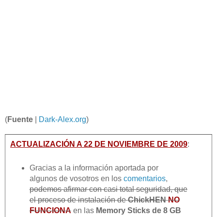
(
Fuente
|
Dark-Alex.org
)
ACTUALIZACIÓN A 22 DE NOVIEMBRE DE 2009
:
Gracias a la información aportada por
algunos de vosotros en los
comentarios
,
podemos afirmar con casi total seguridad, que
el proceso de instalación de
ChickHEN
NO
FUNCIONA
en las
Memory Sticks de 8 GB