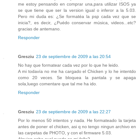
me estoy pensando en comprar una,para utilizar ISOS ya
se que tiene que ser la version igual o inferor a la 5.03.
Pero mi duda es: ¿Se formatéa la psp cada vez que se
inicia?, es decir, ¿Puédo conservar música, videos...etc?
gracias de antemano.
Responder
Gresziu
23 de septiembre de 2009 a las 20:54
No hay que formatear cada vez por lo que he leido.
A mi todavía no me ha cargado el Chicken y lo he intentdo
como 20 veces. Se bloquea la pantala y se apaga
sola,luego comentare que tal me ha ido.
Responder
Gresziu
23 de septiembre de 2009 a las 22:27
Por lo menos 50 intentos y nada. He formateado la tarjeta
antes de poner el chicken, asi q no tengo ningun archivo en
las carpetas de PHOTO, y con el firmware 5.03.