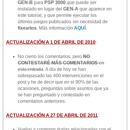
GEN-B
para
PSP 3000
que puede ser
instalado en lugar del
GEN-A
que aparece en
este tutorial, y que permite ejecutar los
últimos juegos publicados sin necesidad de
fixearlos
. Más información
AQUÍ
.
ACTUALIZACIÓN A 1 DE ABRIL DE 2010
:
No cierro los comentarios, pero
NO
CONTESTARÉ MÁS COMENTARIOS
en
esta entrada
. A día de hoy se han
sobrepasado las 400 intervenciones en el
post y he de decir que en el 90% de las
ocasiones, preguntáis sobre asuntos que ya
se han preguntado y contestado en
comentarios anteriores.
ACTUALIZACIÓN A 27 DE ABRIL DE 2011
:
Vuelvo a contestar dudas relacionadas con el