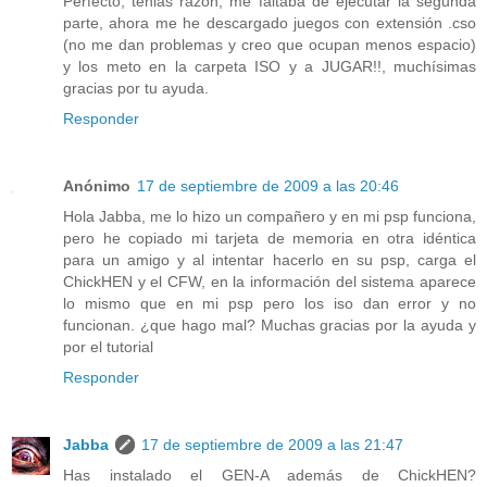
Perfecto, tenias razón, me faltaba de ejecutar la segunda
parte, ahora me he descargado juegos con extensión .cso
(no me dan problemas y creo que ocupan menos espacio)
y los meto en la carpeta ISO y a JUGAR!!, muchísimas
gracias por tu ayuda.
Responder
Anónimo
17 de septiembre de 2009 a las 20:46
Hola Jabba, me lo hizo un compañero y en mi psp funciona,
pero he copiado mi tarjeta de memoria en otra idéntica
para un amigo y al intentar hacerlo en su psp, carga el
ChickHEN y el CFW, en la información del sistema aparece
lo mismo que en mi psp pero los iso dan error y no
funcionan. ¿que hago mal? Muchas gracias por la ayuda y
por el tutorial
Responder
Jabba
17 de septiembre de 2009 a las 21:47
Has instalado el GEN-A además de ChickHEN?