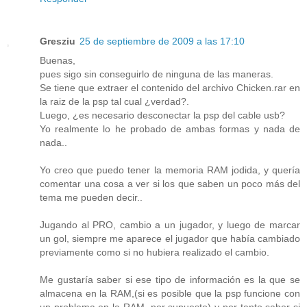
Gresziu
25 de septiembre de 2009 a las 17:10
Buenas,
pues sigo sin conseguirlo de ninguna de las maneras.
Se tiene que extraer el contenido del archivo Chicken.rar en
la raiz de la psp tal cual ¿verdad?.
Luego, ¿es necesario desconectar la psp del cable usb?
Yo realmente lo he probado de ambas formas y nada de
nada..
Yo creo que puedo tener la memoria RAM jodida, y quería
comentar una cosa a ver si los que saben un poco más del
tema me pueden decir..
Jugando al PRO, cambio a un jugador, y luego de marcar
un gol, siempre me aparece el jugador que había cambiado
previamente como si no hubiera realizado el cambio.
Me gustaría saber si ese tipo de información es la que se
almacena en la RAM,(si es posible que la psp funcione con