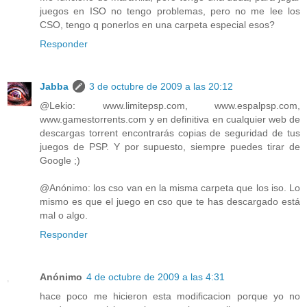
juegos en ISO no tengo problemas, pero no me lee los
CSO, tengo q ponerlos en una carpeta especial esos?
Responder
Jabba
3 de octubre de 2009 a las 20:12
@Lekio: www.limitepsp.com, www.espalpsp.com,
www.gamestorrents.com y en definitiva en cualquier web de
descargas torrent encontrarás copias de seguridad de tus
juegos de PSP. Y por supuesto, siempre puedes tirar de
Google ;)
@Anónimo: los cso van en la misma carpeta que los iso. Lo
mismo es que el juego en cso que te has descargado está
mal o algo.
Responder
Anónimo
4 de octubre de 2009 a las 4:31
hace poco me hicieron esta modificacion porque yo no