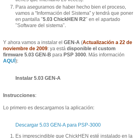
Para asegurarnos de haber hecho bien el proceso,
vamos a “Información del Sistema” y tendrá que poner
en pantalla "
5.03 ChickHEN R2
" en el apartado
"Software del sistema".
Y ahora vamos a instalar el
GEN-A
(
Actualización a 22 de
noviembre de 2009
: ya está
disponible el custom
firmware 5.03 GEN-B
para
PSP 3000
. Más información
AQUÍ
):
Instalar 5.03 GEN-A
Instrucciones
:
Lo primero es descargarnos la aplicación:
Descargar 5.03 GEN-A para PSP-3000
Es imprescindible que ChickHEN esté instalado en la