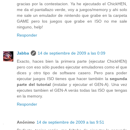
gracias por la contestacion. Ya he ejecutado el ChickHEN,
me da el pantallazo verde, voy a juegos/memory y ahi solo
me sale un emulador de nintendo que grabe en la carpeta
GAME pero los juegos que grabe en ISO no me sale
ninguno, help!
Responder
Jabba
14 de septiembre de 2009 a las 0:09
Exacto, haces bien la primera parte (ejecutar ChickHEN)
pero con eso sólo puedes ejecutar emuladores como el que
dices y otro tipo de software casero. Pero para poder
ejecutar juegos ISO tienes que hacer también la
segunda
parte del tutorial
(instalar y ejecutar el GEN-A). Una vez
ejecutes tambien el GEN-A verás todas las ISO que tengas
en la memory.
Responder
Anónimo
14 de septiembre de 2009 a las 9:51