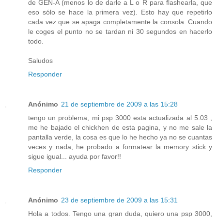
de GEN-A (menos lo de darle a L o R para flashearla, que
eso sólo se hace la primera vez). Esto hay que repetirlo
cada vez que se apaga completamente la consola. Cuando
le coges el punto no se tardan ni 30 segundos en hacerlo
todo.
Saludos
Responder
Anónimo
21 de septiembre de 2009 a las 15:28
tengo un problema, mi psp 3000 esta actualizada al 5.03 ,
me he bajado el chickhen de esta pagina, y no me sale la
pantalla verde, la cosa es que lo he hecho ya no se cuantas
veces y nada, he probado a formatear la memory stick y
sigue igual... ayuda por favor!!
Responder
Anónimo
23 de septiembre de 2009 a las 15:31
Hola a todos. Tengo una gran duda, quiero una psp 3000,