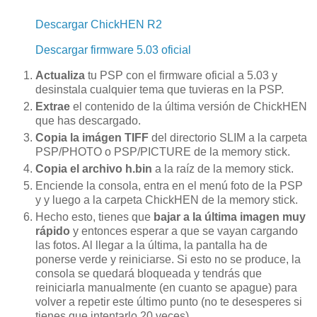
Descargar ChickHEN R2
Descargar firmware 5.03 oficial
Actualiza
tu PSP con el firmware oficial a 5.03 y
desinstala cualquier tema que tuvieras en la PSP.
Extrae
el contenido de la última versión de ChickHEN
que has descargado.
C
opia la imágen TIFF
del directorio SLIM a la carpeta
PSP/PHOTO o PSP/PICTURE de la memory stick.
Copia el archivo h.bin
a la raíz de la memory stick.
Enciende la consola, entra en el menú foto de la PSP
y y luego a la carpeta ChickHEN de la memory stick.
Hecho esto, tienes que
bajar a la última imagen muy
rápido
y entonces esperar a que se vayan cargando
las fotos. Al llegar a la última, la pantalla ha de
ponerse verde y reiniciarse. Si esto no se produce, la
consola se quedará bloqueada y tendrás que
reiniciarla manualmente (en cuanto se apague) para
volver a repetir este último punto (no te desesperes si
tienes que intentarlo 20 veces).