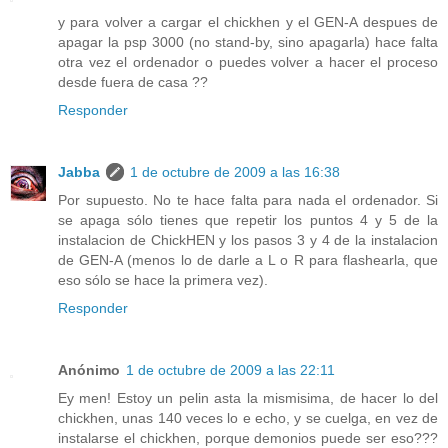
y para volver a cargar el chickhen y el GEN-A despues de
apagar la psp 3000 (no stand-by, sino apagarla) hace falta
otra vez el ordenador o puedes volver a hacer el proceso
desde fuera de casa ??
Responder
Jabba
1 de octubre de 2009 a las 16:38
Por supuesto. No te hace falta para nada el ordenador. Si
se apaga sólo tienes que repetir los puntos 4 y 5 de la
instalacion de ChickHEN y los pasos 3 y 4 de la instalacion
de GEN-A (menos lo de darle a L o R para flashearla, que
eso sólo se hace la primera vez).
Responder
Anónimo
1 de octubre de 2009 a las 22:11
Ey men! Estoy un pelin asta la mismisima, de hacer lo del
chickhen, unas 140 veces lo e echo, y se cuelga, en vez de
instalarse el chickhen, porque demonios puede ser eso???