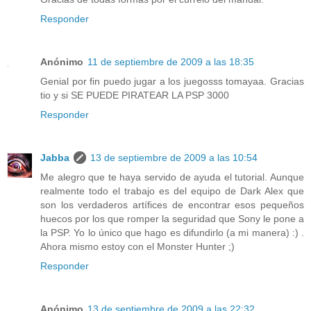
Responder
Anónimo
11 de septiembre de 2009 a las 18:35
Genial por fin puedo jugar a los juegosss tomayaa. Gracias
tio y si SE PUEDE PIRATEAR LA PSP 3000
Responder
Jabba
13 de septiembre de 2009 a las 10:54
Me alegro que te haya servido de ayuda el tutorial. Aunque
realmente todo el trabajo es del equipo de Dark Alex que
son los verdaderos artífices de encontrar esos pequeños
huecos por los que romper la seguridad que Sony le pone a
la PSP. Yo lo único que hago es difundirlo (a mi manera) :) .
Ahora mismo estoy con el Monster Hunter ;)
Responder
Anónimo
13 de septiembre de 2009 a las 22:32