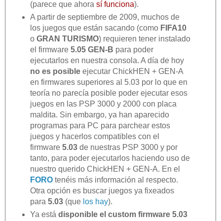
(parece que ahora
sí funciona
).
A partir de septiembre de 2009, muchos de
los juegos que están sacando (como
FIFA10
o
GRAN TURISMO
) requieren tener instalado
el firmware
5.05 GEN-B
para poder
ejecutarlos en nuestra consola. A día de hoy
no es posible
ejecutar ChickHEN + GEN-A
en firmwares superiores al 5.03 por lo que en
teoría no parecía posible poder ejecutar esos
juegos en las PSP 3000 y 2000 con placa
maldita. Sin embargo, ya han aparecido
programas para PC para parchear estos
juegos y hacerlos compatibles con el
firmware
5.03
de nuestras PSP 3000 y por
tanto, para poder ejecutarlos haciendo uso de
nuestro querido ChickHEN + GEN-A. En el
FORO
tenéis más información al respecto.
Otra opción es buscar juegos ya fixeados
para
5.03
(que
los hay
).
Ya está
disponible el custom firmware 5.03