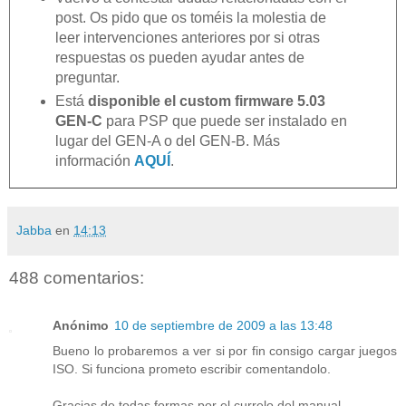
post. Os pido que os toméis la molestia de
leer intervenciones anteriores por si otras
respuestas os pueden ayudar antes de
preguntar.
Está
disponible el custom firmware 5.03
GEN-C
para PSP que puede ser instalado en
lugar del GEN-A o del GEN-B. Más
información
AQUÍ
.
Jabba
en
14:13
488 comentarios:
Anónimo
10 de septiembre de 2009 a las 13:48
Bueno lo probaremos a ver si por fin consigo cargar juegos
ISO. Si funciona prometo escribir comentandolo.
Gracias de todas formas por el currelo del manual.