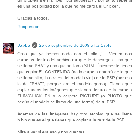
un problema en la RAM, por supuesto) y por tanto saber si
es una posibilidad por la que no me carga el Chicken.
Gracias a todos.
Responder
Jabba
25 de septiembre de 2009 a las 17:45
Creo que ya hemos dado con el fallo ;) . Vienen dos
carpetas dentro del archivo rar que te descargas. Una que
se llama PHAT y una que se llama SLIM. Únicamente tienes
que copiar EL CONTENIDO (no la carpeta entera) de la que
se llama slim, la otra es del modelo viejo de la PSP (por eso
lo de "PHAT", porque era el modelo gordo). Tienes que
copiar todas las imágenes que vienen dentro de la carpeta
SLIM/CHICKHEN a la carpeta PICTURE (o PHOTO que
según el modelo se llama de una forma) de tu PSP.
Además de las imágenes hay otro archivo que se llama
h.bin que es el que tienes que copiar a la raíz de la PSP.
Mira a ver si era eso y nos cuentas.