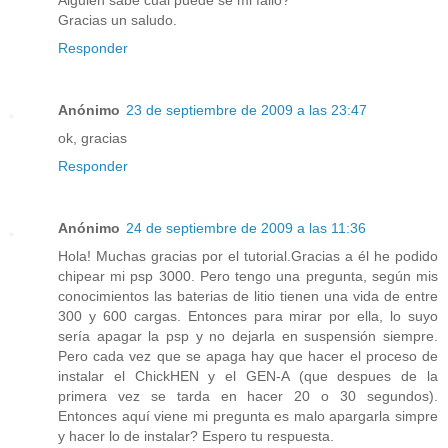
Alguien sabe cual puede se mi fallo?
Gracias un saludo.
Responder
Anónimo
23 de septiembre de 2009 a las 23:47
ok, gracias
Responder
Anónimo
24 de septiembre de 2009 a las 11:36
Hola! Muchas gracias por el tutorial.Gracias a él he podido
chipear mi psp 3000. Pero tengo una pregunta, según mis
conocimientos las baterias de litio tienen una vida de entre
300 y 600 cargas. Entonces para mirar por ella, lo suyo
sería apagar la psp y no dejarla en suspensión siempre.
Pero cada vez que se apaga hay que hacer el proceso de
instalar el ChickHEN y el GEN-A (que despues de la
primera vez se tarda en hacer 20 o 30 segundos).
Entonces aquí viene mi pregunta es malo apargarla simpre
y hacer lo de instalar? Espero tu respuesta.