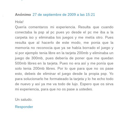
Anónimo
27 de septiembre de 2009 a las 15:21
Hola!
Quería comentaros mi experiencia. Resulta que cuando
conectaba la psp al pc pues yo desde el pc me iba a la
carpeta iso y eliminaba los juegos y me metía otro. Pues
resulta que al hacerlo de este modo, me ponia que la
memoria no reconocia que ya se había borrado el juego y
si por ejemplo tenia libre en la tarjeta 200mb y eliminaba un
juego de 300mb, pues debería de poner que me quedan
500mb libres en la tarjeta. Pues no era así y me ponía que
solo tenia 200mb libres. Por lo que para que no os pase
esto, debeis de eliminar el juego desde la propia psp. Yo
para solucionarlo he formateado la tarjeta y lo he echo todo
de nuevo y así ya me va todo de lujo. Espero que os sirva
mi experiencia, para que no os pase a ustedes.
Un saludo.
Responder