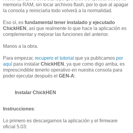
memoria RAM, sin tocar archivos flash, por lo que al apagar
la consola y reiniciarla todo volverá a la normalidad.
Eso sí, es
fundamental tener instalado y ejecutado
ChickHEN
, así que realmente lo que hace la aplicación es
complementar y mejorar las funciones del anterior.
Manos a la obra.
Para empezar,
recupero el tutorial
que ya publicamos
por
aquí
para instalar
ChickHEN
, ya que como digo arriba, es
imprescindible tenerlo operativo en nuestra consola para
poder ejecutar después el
GEN-A
:
Instalar ChickHEN
Instrucciones
:
Lo primero es descargarnos la aplicación y el firmware
oficial 5.03: