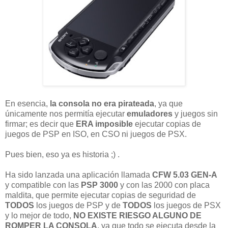
En esencia,
la consola no era pirateada
, ya que
únicamente nos permitía ejecutar
emuladores
y juegos sin
firmar; es decir que
ERA imposible
ejecutar copias de
juegos de PSP en ISO, en CSO ni juegos de PSX.
Pues bien, eso ya es historia ;) .
Ha sido lanzada una aplicación llamada
CFW 5.03 GEN-A
y compatible con las
PSP 3000
y con las 2000 con placa
maldita, que permite ejecutar copias de seguridad de
TODOS
los juegos de PSP y de
TODOS
los juegos de PSX
y lo mejor de todo,
NO EXISTE RIESGO ALGUNO DE
ROMPER LA CONSOLA
, ya que todo se ejecuta desde la