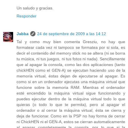
Un saludo y gracias.
Responder
Jabba
24 de septiembre de 2009 a las 14:12
Tal y como muy bien comenta Gresziu, no hay que
formatear cada vez ni tampoco se formatea por si sola, es
decir el contenido del memory stick no se altera (ni se borra
tu música, ni tus juegos, ni tus fotos ni nada). Sencillamente
que al apagar la consola, como las dos aplicaciones (tanto
chickHEN como el GEN-A) se ejecutan haciendo uso de la
memoria virtual, éstas dejan de ejecutarse al apagar. Es
como si en un ordenador ejecutas una máquina virtual que
funcione sobre la memoria RAM. Mientras el ordenador
esté encendido la máquina virtual sigue funcionando y
puedes ejecutar dentro de la máquina virtual todo lo que
quieras (o todo lo que te permita), pero al apagar el
ordenador o al cerrar la máquina virtual, ésta se cierra y
deja de funcionar. Como en la PSP no hay forma de cerrar
ni ChickHEN ni el GEN-A, estos se cierran automaticamente
al apagar completamente la consola, por lo que si la