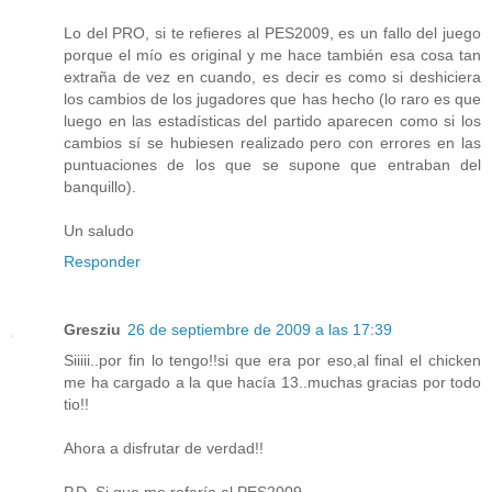
Lo del PRO, si te refieres al PES2009, es un fallo del juego
porque el mío es original y me hace también esa cosa tan
extraña de vez en cuando, es decir es como si deshiciera
los cambios de los jugadores que has hecho (lo raro es que
luego en las estadísticas del partido aparecen como si los
cambios sí se hubiesen realizado pero con errores en las
puntuaciones de los que se supone que entraban del
banquillo).
Un saludo
Responder
Gresziu
26 de septiembre de 2009 a las 17:39
Siiiii..por fin lo tengo!!si que era por eso,al final el chicken
me ha cargado a la que hacía 13..muchas gracias por todo
tio!!
Ahora a disfrutar de verdad!!