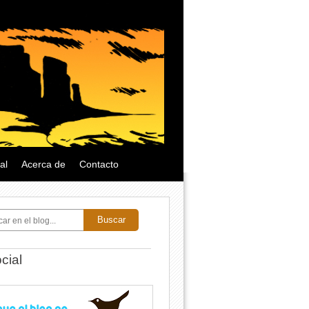
al
Acerca de
Contacto
Buscar
cial