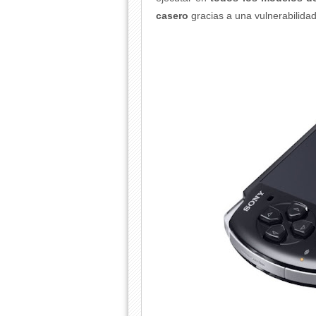
casero
gracias a una vulnerabilida