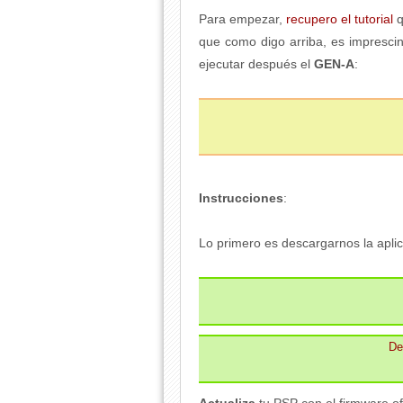
Para empezar,
recupero el tutorial
q
que como digo arriba, es imprescin
ejecutar después el
GEN-A
:
Instrucciones
:
Lo primero es descargarnos la aplica
De