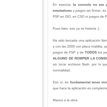
En esencia,
la consola no era p
emuladores
y juegos sin firmar; e
PSP en ISO, en CSO ni juegos de 
Pues bien, eso ya es historia ;) .
Ha sido lanzada una aplicación lla
y con las 2000 con placa maldita, 
juegos de PSP y de
TODOS
los j
ALGUNO DE ROMPER LA CONS
sin tocar archivos flash, por lo qu
normalidad.
Eso sí, es
fundamental tener in
que hace la aplicación es complemen
Manos a la obra.