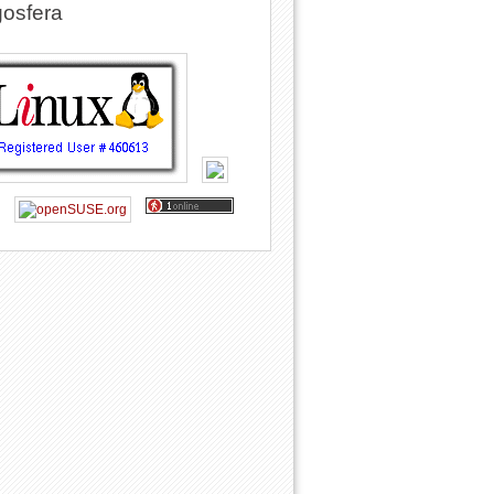
osfera