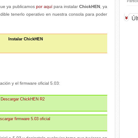
Parti
ue ya publicamos
por aquí
para instalar
ChickHEN
, ya
dible tenerlo operativo en nuestra consola para poder
Úl
Instalar ChickHEN
ción y el firmware oficial 5.03:
Descargar ChickHEN R2
scargar firmware 5.03 oficial