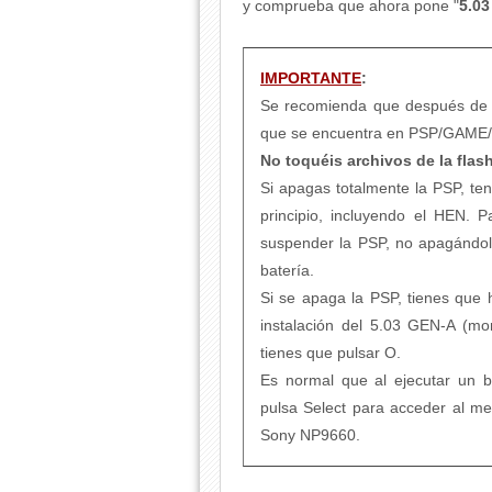
y comprueba que ahora pone "
5.0
IMPORTANTE
:
Se recomienda que después de 
que se encuentra en PSP/GAME
No toquéis archivos de la flas
Si apagas totalmente la PSP, te
principio, incluyendo el HEN. 
suspender la PSP, no apagándolo,
batería.
Si se apaga la PSP, tienes que 
instalación del 5.03 GEN-A (mom
tienes que pulsar O.
Es normal que al ejecutar un b
pulsa Select para acceder al 
Sony NP9660.