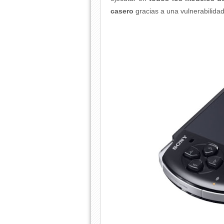
casero
gracias a una vulnerabilida