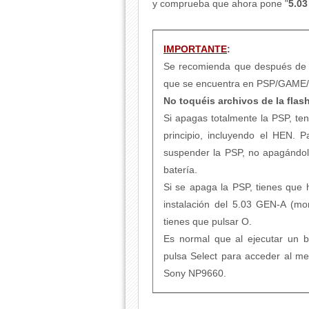
y comprueba que ahora pone "
5.0
IMPORTANTE
:
Se recomienda que después de 
que se encuentra en PSP/GAME
No toquéis archivos de la flas
Si apagas totalmente la PSP, te
principio, incluyendo el HEN. 
suspender la PSP, no apagándolo,
batería.
Si se apaga la PSP, tienes que 
instalación del 5.03 GEN-A (mom
tienes que pulsar O.
Es normal que al ejecutar un b
pulsa Select para acceder al 
Sony NP9660.