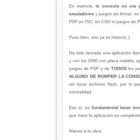
En esencia,
la consola no era p
emuladores
y juegos sin firmar; e
PSP en ISO, en CSO ni juegos de 
Pues bien, eso ya es historia ;) .
Ha sido lanzada una aplicación lla
y con las 2000 con placa maldita, 
juegos de PSP y de
TODOS
los j
ALGUNO DE ROMPER LA CONS
sin tocar archivos flash, por lo qu
normalidad.
Eso sí, es
fundamental tener in
que hace la aplicación es complemen
Manos a la obra.