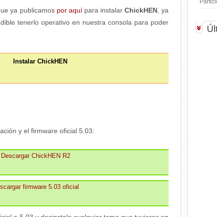
Parti
ue ya publicamos
por aquí
para instalar
ChickHEN
, ya
dible tenerlo operativo en nuestra consola para poder
Úl
Instalar ChickHEN
ción y el firmware oficial 5.03:
Descargar ChickHEN R2
scargar firmware 5.03 oficial