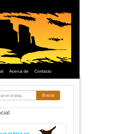
al
Acerca de
Contacto
Buscar
cial