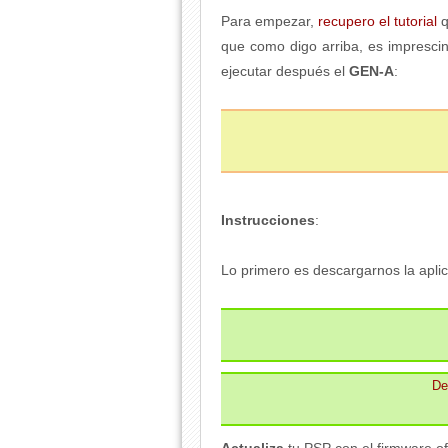
Para empezar,
recupero el tutorial
q
que como digo arriba, es imprescin
ejecutar después el
GEN-A
:
Instrucciones
:
Lo primero es descargarnos la aplica
De