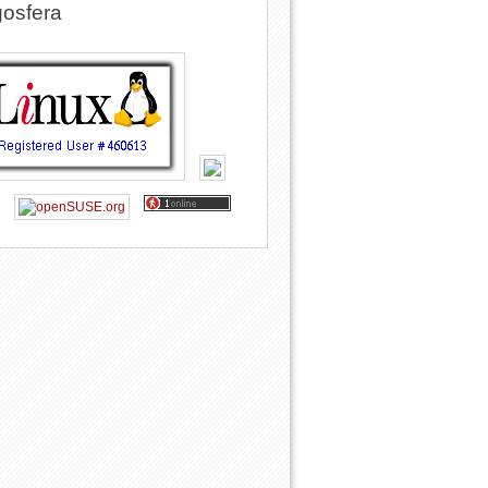
osfera