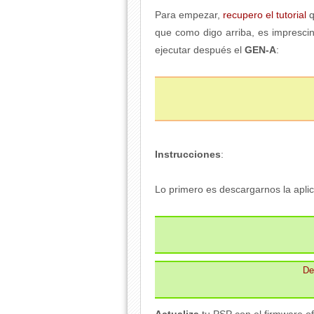
Para empezar,
recupero el tutorial
q
que como digo arriba, es imprescin
ejecutar después el
GEN-A
:
Instrucciones
:
Lo primero es descargarnos la aplica
De