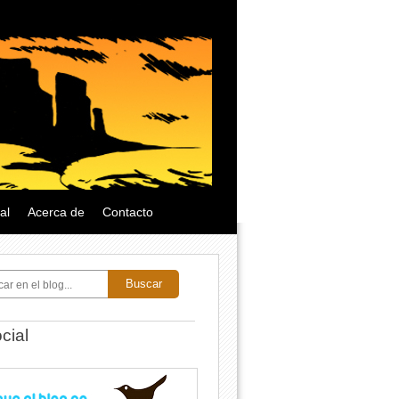
al
Acerca de
Contacto
Buscar
cial