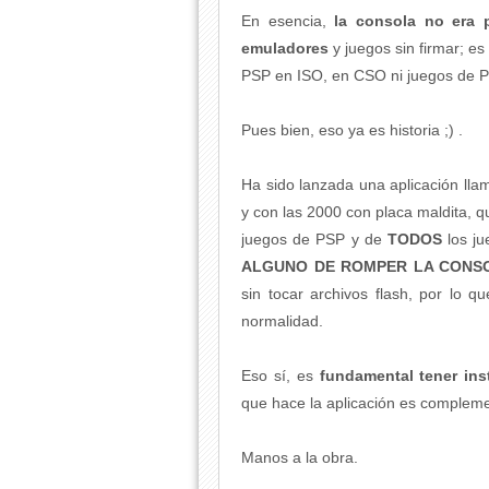
En esencia,
la consola no era p
emuladores
y juegos sin firmar; e
PSP en ISO, en CSO ni juegos de 
Pues bien, eso ya es historia ;) .
Ha sido lanzada una aplicación lla
y con las 2000 con placa maldita, 
juegos de PSP y de
TODOS
los j
ALGUNO DE ROMPER LA CONS
sin tocar archivos flash, por lo qu
normalidad.
Eso sí, es
fundamental tener in
que hace la aplicación es complemen
Manos a la obra.