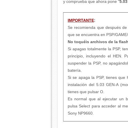
y comprueba que ahora pone "
5.0
IMPORTANTE
:
Se recomienda que después de 
que se encuentra en PSP/GAME
No toquéis archivos de la flas
Si apagas totalmente la PSP, te
principio, incluyendo el HEN. 
suspender la PSP, no apagándolo,
batería.
Si se apaga la PSP, tienes que 
instalación del 5.03 GEN-A (mom
tienes que pulsar O.
Es normal que al ejecutar un b
pulsa Select para acceder al 
Sony NP9660.