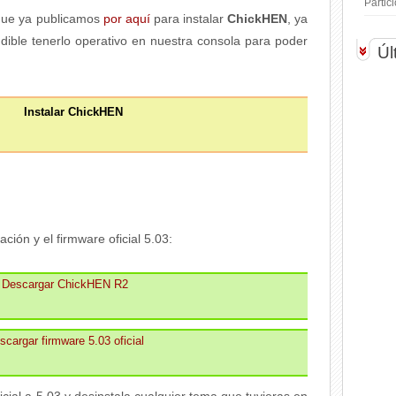
Parti
ue ya publicamos
por aquí
para instalar
ChickHEN
, ya
dible tenerlo operativo en nuestra consola para poder
Úl
Instalar ChickHEN
ción y el firmware oficial 5.03:
Descargar ChickHEN R2
scargar firmware 5.03 oficial