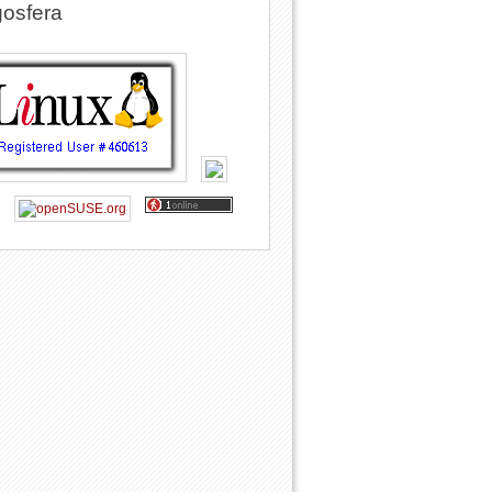
osfera