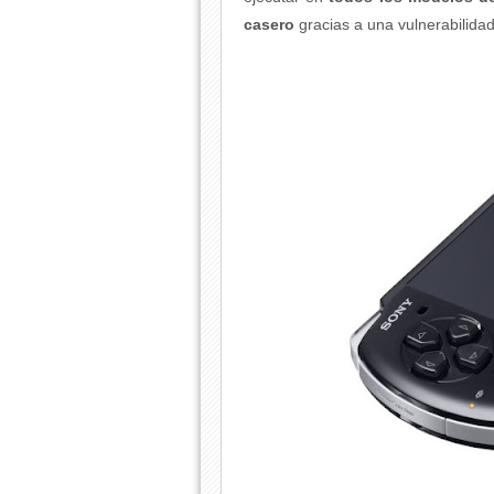
casero
gracias a una vulnerabilida